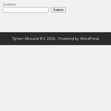
Zoeken
Zoeken
Tijmen Allround B.V. 2026 . Powered by WordPress