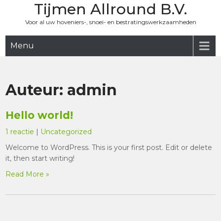
Tijmen Allround B.V.
Skip
to
Voor al uw hoveniers-, snoei- en bestratingswerkzaamheden
content
Menu
Auteur:
admin
Hello world!
1 reactie
|
Uncategorized
Welcome to WordPress. This is your first post. Edit or delete
it, then start writing!
Read More »